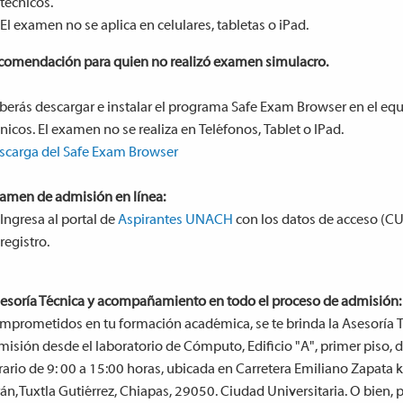
técnicos.
El examen no se aplica en celulares, tabletas o iPad.
comendación para quien no realizó examen simulacro.
berás descargar e instalar el programa Safe Exam Browser en el eq
nicos. El examen no se realiza en Teléfonos, Tablet o IPad.
scarga del Safe Exam Browser
amen de admisión en línea:
Ingresa al portal de
Aspirantes UNACH
con los datos de acceso (C
registro.
esoría Técnica y acompañamiento en todo el proceso de admisión:
mprometidos en tu formación académica, se te brinda la Asesoría
isión desde el laboratorio de Cómputo, Edificio "A", primer piso, d
ario de 9: 00 a 15:00 horas, ubicada en Carretera Emiliano Zapata 
án, Tuxtla Gutiérrez, Chiapas, 29050. Ciudad Universitaria. O bien, 