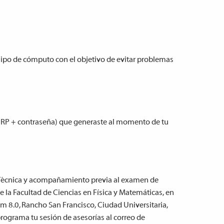
uipo de cómputo con el objetivo de evitar problemas
URP + contraseña) que generaste al momento de tu
 Técnica y acompañamiento previa al examen de
e la Facultad de Ciencias en Física y Matemáticas, en
km 8.0, Rancho San Francisco, Ciudad Universitaria,
programa tu sesión de asesorías al correo de