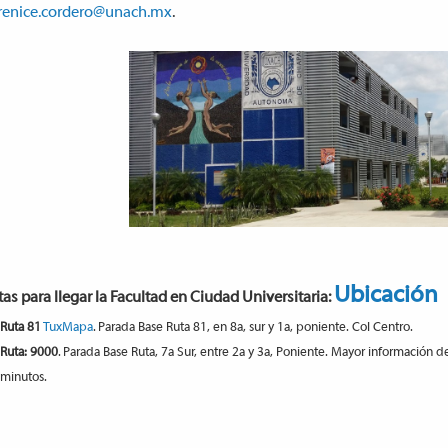
renice.cordero@unach.mx
.
Ubicación
as para llegar la Facultad en Ciudad Universitaria:
Ruta 81
TuxMapa
. Parada Base Ruta 81, en 8a, sur y 1a, poniente. Col Centro.
Ruta: 9000
. Parada Base Ruta, 7a Sur, entre 2a y 3a, Poniente. Mayor información de
minutos.