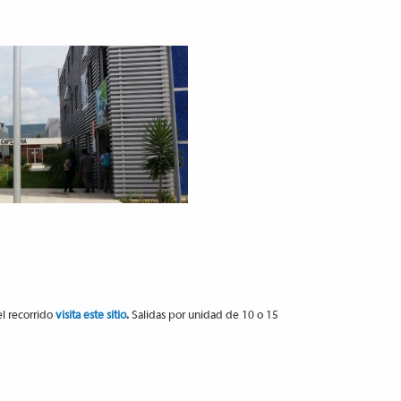
l recorrido
visita este sitio
.
Salidas por unidad de 10 o 15