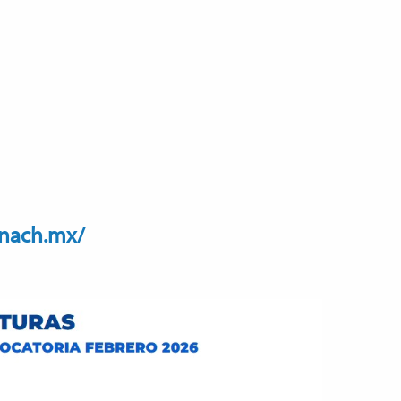
unach.mx/