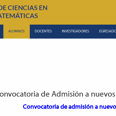
ALUMNOS
DOCENTES
INVESTIGADORES
EGRESAD
onvocatoria de Admisión a nuevos 
Convocatoria de admisión a nuevos