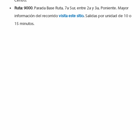
Centro.
Ruta: 9000
. Parada Base Ruta, 7a Sur, entre 2a y 3a, Poniente. Mayor
información del recorrido
visita este sitio
.
Salidas por unidad de 10 o
15 minutos.