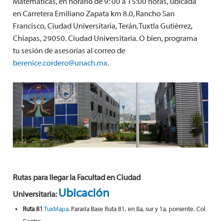
Matemáticas, en horario de 9: 00 a 15:00 horas, ubicada
en Carretera Emiliano Zapata km 8.0, Rancho San
Francisco, Ciudad Universitaria, Terán, Tuxtla Gutiérrez,
Chiapas, 29050. Ciudad Universitaria. O bien, programa
tu sesión de asesorías al correo de
berenice.cordero@unach.mx
.
Rutas para llegar la Facultad en Ciudad
Ubicación
Universitaria:
Ruta 81
TuxMapa
. Parada Base Ruta 81, en 8a, sur y 1a, poniente. Col