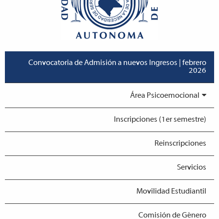
Convocatoria de Admisión a nuevos Ingresos | febrero
2026
Área Psicoemocional
Inscripciones (1er semestre)
Reinscripciones
Servicios
Movilidad Estudiantil
Comisión de Género